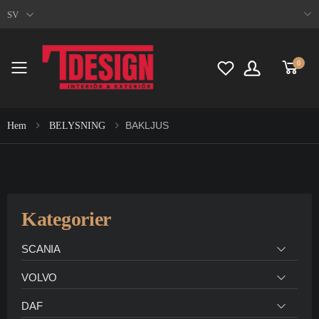
SV
0
Toggle mobile menu
BAKLJUS
Hem
BELYSNING
Kategorier
SCANIA
VOLVO
DAF