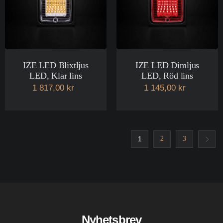
IZE LED Blixtljus
IZE LED Dimljus
LED, Klar lins
LED, Röd lins
1 817,00 kr
1 145,00 kr
1
2
3
Nyhetsbrev