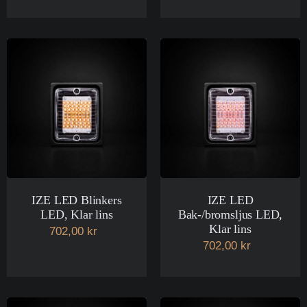
IZE LED Blinkers
IZE LED
LED, Klar lins
Bak-/bromsljus LED,
Klar lins
702,00 kr
702,00 kr