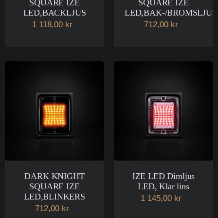
SQUARE IZE
SQUARE IZE
LED,BACKLJUS
LED,BAK-/BROMSLJUS
1 118,00 kr
712,00 kr
DARK KNIGHT
IZE LED Dimljus
SQUARE IZE
LED, Klar lins
LED,BLINKERS
1 145,00 kr
712,00 kr