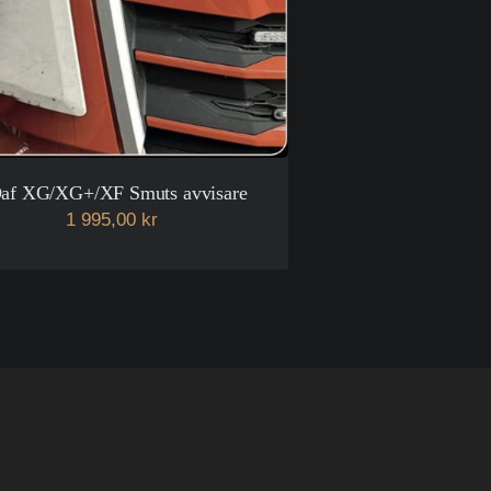
af XG/XG+/XF Smuts avvisare
1 995,00 kr