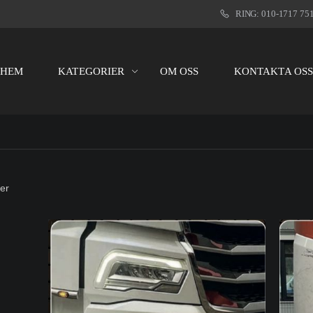
RING: 010-1717 75
HEM
KATEGORIER
OM OSS
KONTAKTA OS
er