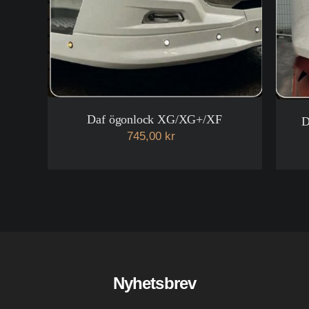
Daf ögonlock XG/XG+/XF
D
745,00 kr
Nyhetsbrev