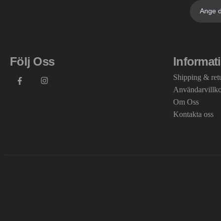
Följ Oss
Informat
Shipping & ret
Användarvillk
Om Oss
Kontakta oss