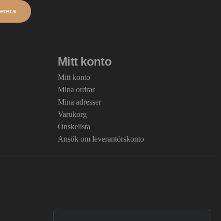
erera
Mitt konto
Mitt konto
Mina ordrar
Mina adresser
Varukorg
Önskelista
Ansök om leverantörskonto