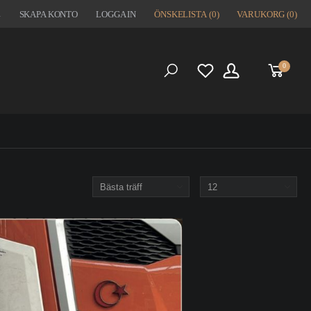
1
SKAPA KONTO
LOGGA IN
ÖNSKELISTA
(0)
VARUKORG
(0)
0
S