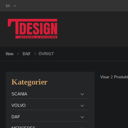
SV
ÖVRIGT
Hem
DAF
Visar
2
Produkt
Kategorier
SCANIA
VOLVO
DAF