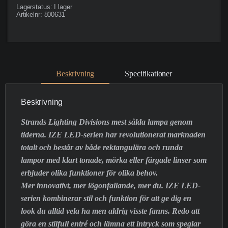
Lagerstatus:
I lager
Artikelnr:
800631
Beskrivning
Specifikationer
Beskrivning
Strands Lighting Divisions mest sålda lampa genom
tiderna. IZE LED-serien har revolutionerat marknaden
totalt och består av både rektangulära och runda
lampor med klart tonade, mörka eller färgade linser som
erbjuder olika funktioner för olika behov.
Mer innovativt, mer iögonfallande, mer du. IZE LED-
serien kombinerar stil och funktion för att ge dig en
look du alltid vela ha men aldrig visste fanns. Redo att
göra en stilfull entré och lämna ett intryck som speglar