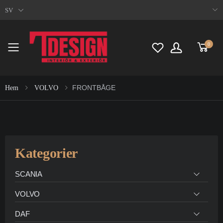
SV
0
Toggle mobile menu
FRONTBÅGE
Hem
VOLVO
Kategorier
SCANIA
VOLVO
DAF