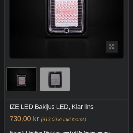
IZE LED Bakljus LED, Klar lins
730,00 kr
(913,00 kr inkl moms)
Strands Lighting Divisions mest sålda lampa genom