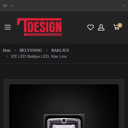
SV
0
Toggle mobile menu
Hem
BELYSNING
BAKLJUS
IZE LED Bakljus LED, Klar Lins