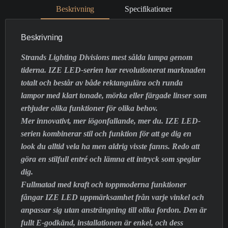
Beskrivning
Specifikationer
Beskrivning
Strands Lighting Divisions mest sålda lampa genom
tiderna. IZE LED-serien har revolutionerat marknaden
totalt och består av både rektangulära och runda
lampor med klart tonade, mörka eller färgade linser som
erbjuder olika funktioner för olika behov.
Mer innovativt, mer iögonfallande, mer du. IZE LED-
serien kombinerar stil och funktion för att ge dig en
look du alltid vela ha men aldrig visste fanns. Redo att
göra en stilfull entré och lämna ett intryck som speglar
dig.
Fullmatad med kraft och toppmoderna funktioner
fångar IZE LED uppmärksamhet från varje vinkel och
anpassar sig utan ansträngning till olika fordon. Den är
fullt E-godkänd, installationen är enkel, och dess