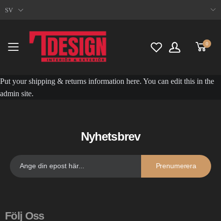
SV
0
Toggle mobile menu
Put your shipping & returns information here. You can edit this in the
admin site.
Nyhetsbrev
Prenumerera
Följ Oss