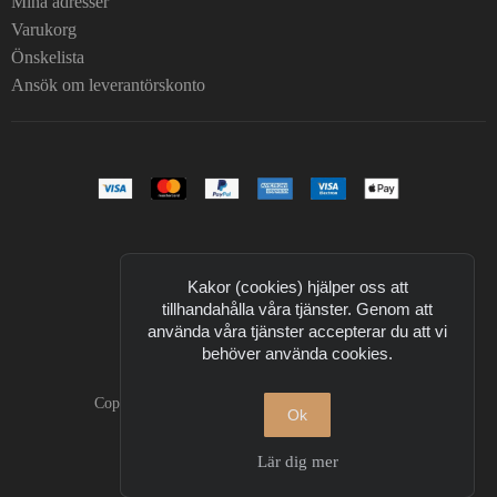
Mina adresser
Varukorg
Önskelista
Ansök om leverantörskonto
Kakor (cookies) hjälper oss att
tillhandahålla våra tjänster. Genom att
använda våra tjänster accepterar du att vi
behöver använda cookies.
Copyright © 2026 T Design. All Rights Reserved.
Ok
Powered by
nopCommerce
Lär dig mer