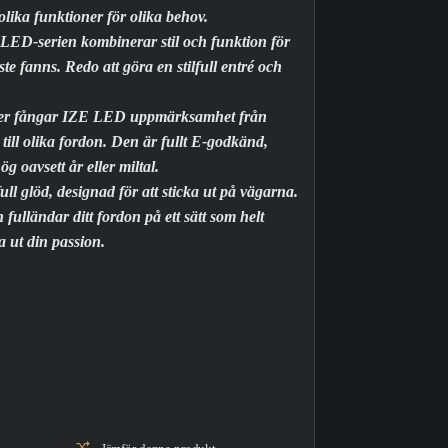
olika funktioner för olika behov.
 LED-serien kombinerar stil och funktion för
ste fanns. Redo att göra en stilfull entré och
ner fångar IZE LED uppmärksamhet från
till olika fordon. Den är fullt E-godkänd,
ög oavsett år eller miltal.
l glöd, designad för att sticka ut på vägarna.
ulländar ditt fordon på ett sätt som helt
va ut din passion.