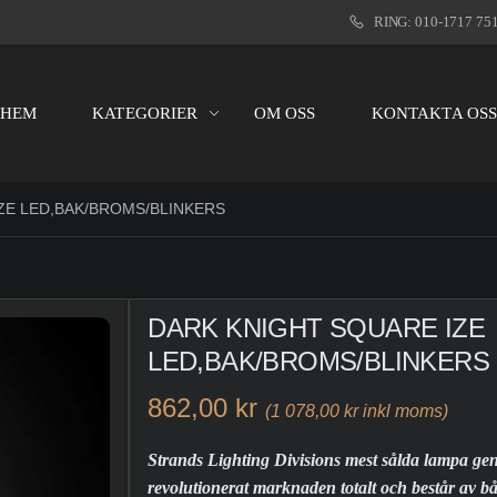
RING: 010-1717 75
HEM
KATEGORIER
OM OSS
KONTAKTA OS
ZE LED,BAK/BROMS/BLINKERS
DARK KNIGHT SQUARE IZE
LED,BAK/BROMS/BLINKERS
862,00 kr
(1 078,00 kr inkl moms)
Strands Lighting Divisions mest sålda lampa g
revolutionerat marknaden totalt och består av 