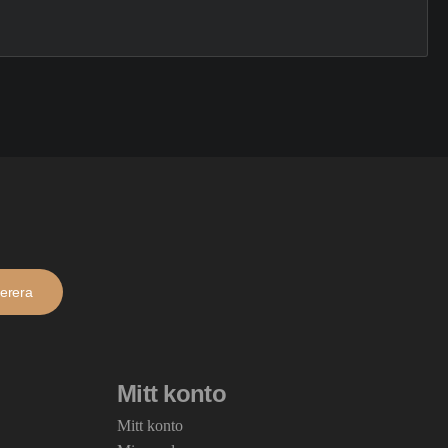
erera
Mitt konto
Mitt konto