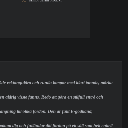
Jämför denna produkt
både rektangulära och runda lampor med klart tonade, mörka
 aldrig visste fanns. Redo att göra en stilfull entré och
gning till olika fordon. Den är fullt E-godkänd,
kom dig och fulländar ditt fordon på ett sätt som helt enkelt