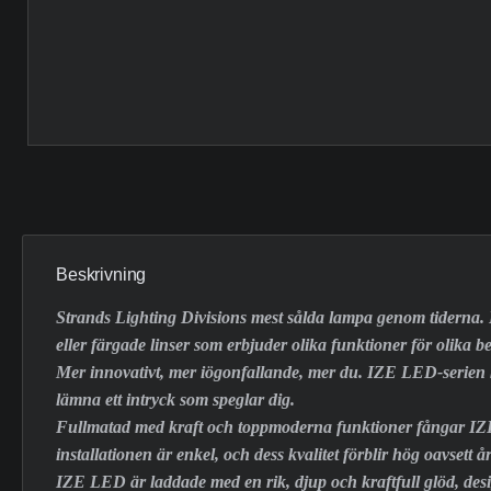
Beskrivning
Strands Lighting Divisions mest sålda lampa genom tiderna.
eller färgade linser som erbjuder olika funktioner för olika b
Mer innovativt, mer iögonfallande, mer du. IZE LED-serien kom
lämna ett intryck som speglar dig.
Fullmatad med kraft och toppmoderna funktioner fångar IZE 
installationen är enkel, och dess kvalitet förblir hög oavsett år 
IZE LED är laddade med en rik, djup och kraftfull glöd, desi