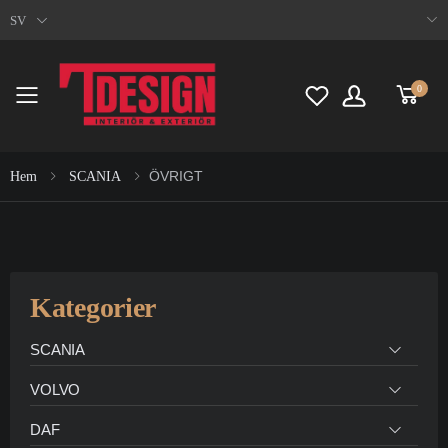
SV
0
Toggle mobile menu
ÖVRIGT
Hem
SCANIA
Kategorier
SCANIA
VOLVO
DAF