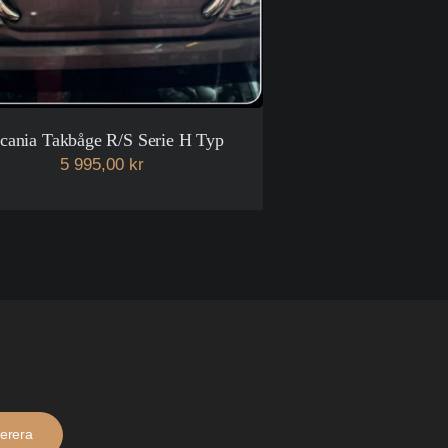
cania Takbåge R/S Serie H Typ
5 995,00 kr
erera