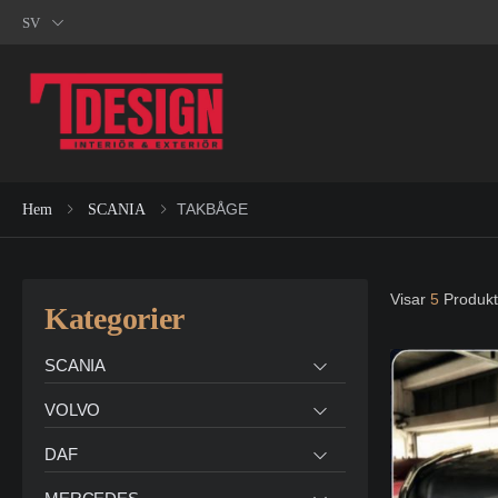
SV
TAKBÅGE
Hem
SCANIA
Visar
5
Produkt
Kategorier
SCANIA
VOLVO
DAF