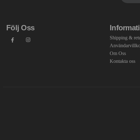
Följ Oss
Informat
Shipping & ret
Användarvillk
Om Oss
Kontakta oss