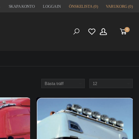
1
SKAPA KONTO
LOGGA IN
ÖNSKELISTA
(0)
VARUKORG
(0)
0
S