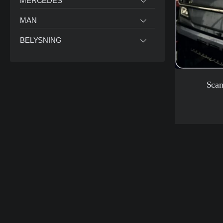
MERCEDES
MAN
BELYSNING
Scan