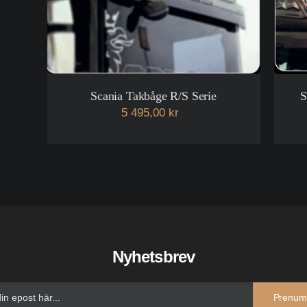
Scania Takbåge R/S Serie
S
5 495,00 kr
Nyhetsbrev
Prenum