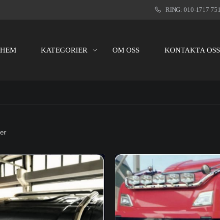
RING: 010-1717 75
HEM
KATEGORIER
OM OSS
KONTAKTA OS
er