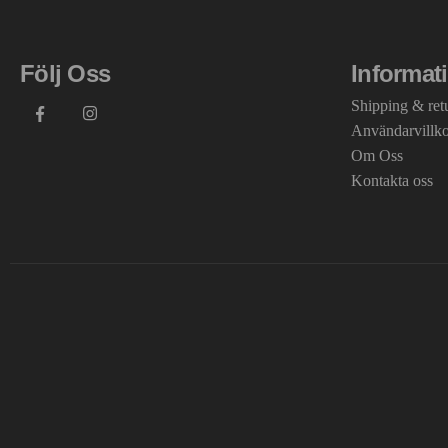
Följ Oss
Informat
Shipping & ret
Användarvillk
Om Oss
Kontakta oss