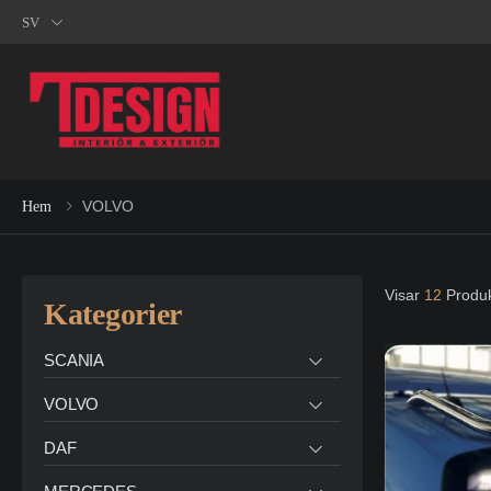
SV
VOLVO
Hem
Visar
12
Produk
Kategorier
SCANIA
VOLVO
DAF