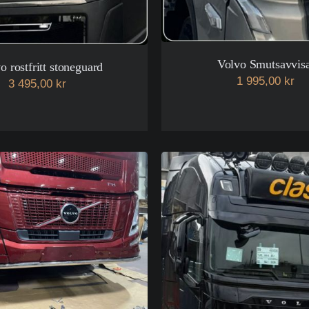
Volvo Smutsavvis
o rostfritt stoneguard
1 995,00 kr
3 495,00 kr