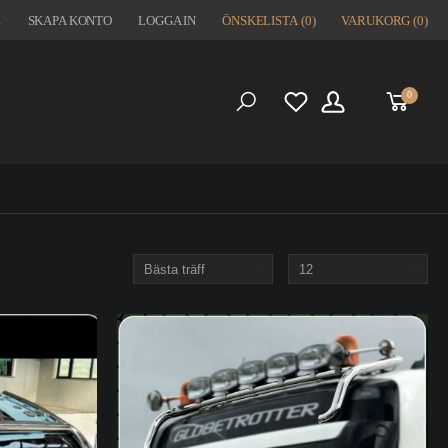
1
SKAPA KONTO
LOGGA IN
ÖNSKELISTA
(0)
VARUKORG
(0)
0
S