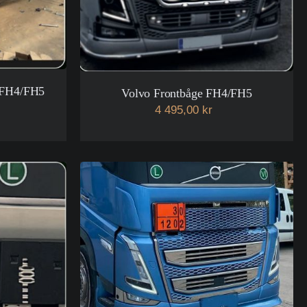
e FH4/FH5
Volvo Frontbåge FH4/FH5
4 495,00 kr