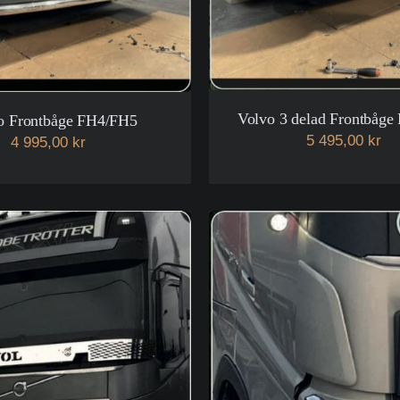
Volvo 3 delad Frontbåg
o Frontbåge FH4/FH5
5 495,00 kr
4 995,00 kr