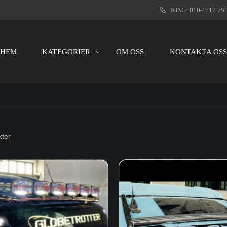
RING: 010-1717 75
HEM
KATEGORIER
OM OSS
KONTAKTA OS
ter