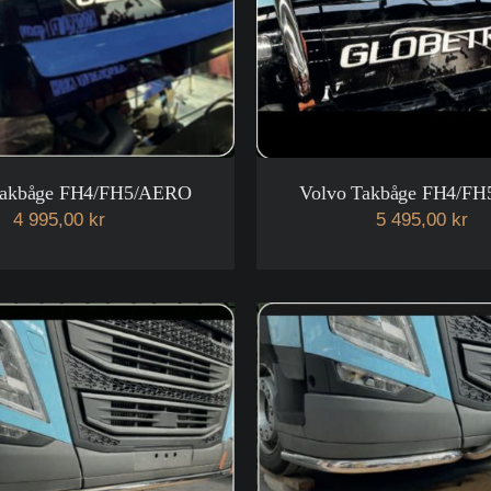
Takbåge FH4/FH5/AERO
Volvo Takbåge FH4/F
4 995,00 kr
5 495,00 kr