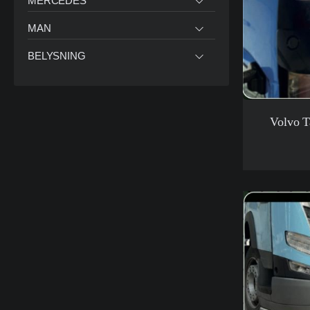
MERCEDES
MAN
BELYSNING
Volvo 