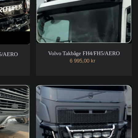
Volvo Takbåge FH4/FH5/AERO
H5/AERO
6 995,00 kr