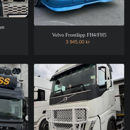
are
Volvo Frontläpp FH4/FH5
3 945,00 kr