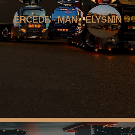
MERCEDES
MAN
BELYSNING