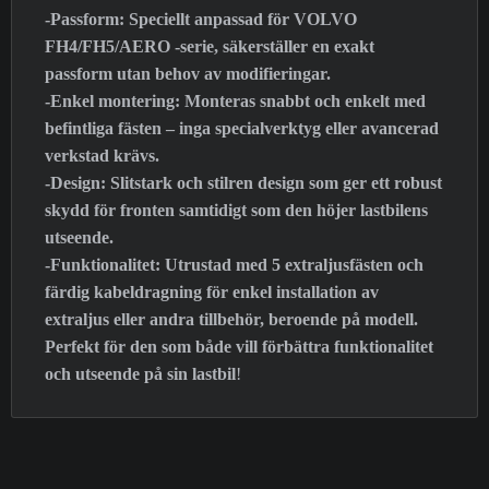
-Passform: Speciellt anpassad för VOLVO
FH4/FH5/AERO -serie, säkerställer en exakt
passform utan behov av modifieringar.
-Enkel montering: Monteras snabbt och enkelt med
befintliga fästen – inga specialverktyg eller avancerad
verkstad krävs.
-Design: Slitstark och stilren design som ger ett robust
skydd för fronten samtidigt som den höjer lastbilens
utseende.
-Funktionalitet: Utrustad med 5 extraljusfästen och
färdig kabeldragning för enkel installation av
extraljus eller andra tillbehör, beroende på modell.
Perfekt för den som både vill förbättra funktionalitet
och utseende på sin lastbil
!