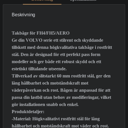
Beskrivning
Takbåge för FH4/FH5/AERO
Ge din VOLVO serie ett stilrent och skyddande
tillskott med denna högkvalitativa takbåge i rostfritt
stål. Den är designad för ett perfekt pass form
modeller och ger både ett robust skydd och ett
estetiskt tilltalande utseende.
Tillverkad av slitstarkt 60 mm rostfritt stål, ger den
lång hållbarhet och motståndskraft mot
väderpåverkan och rost. Bågen är anpassad för att
passa din lastbil utan behov av modifieringar, vilket
gör installationen snabb och enkel.
Produktdetaljer:
-Material: Högkvalitativt rostfritt stål för lång
hållbarhet och motståndskraft mot väder och rost.