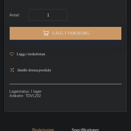
Antal:
LÄGG I VARUKORG
Lägg i önskelistan
Jämför denna produkt
Lagerstatus:
I lager
Artikelnr:
TDVL202
Beskrivning
Specifikationer