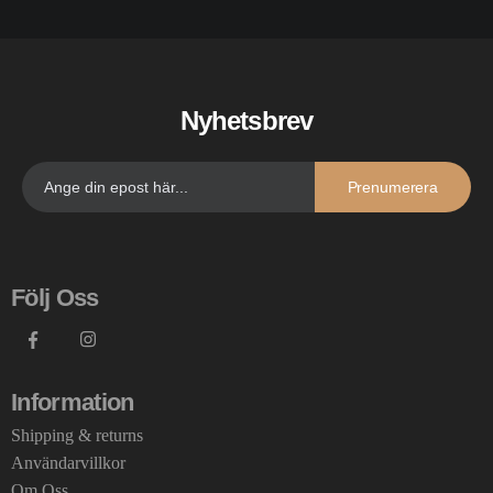
Nyhetsbrev
Prenumerera
Följ Oss
Information
Shipping & returns
Användarvillkor
Om Oss