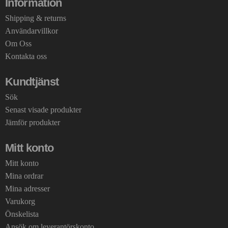
Information
Shipping & returns
Användarvillkor
Om Oss
Kontakta oss
Kundtjänst
Sök
Senast visade produkter
Jämför produkter
Mitt konto
Mitt konto
Mina ordrar
Mina adresser
Varukorg
Önskelista
Ansök om leverantörskonto