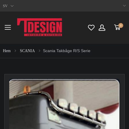
SV
0
Toggle mobile menu
Scania Takbåge R/S Serie
Hem
SCANIA