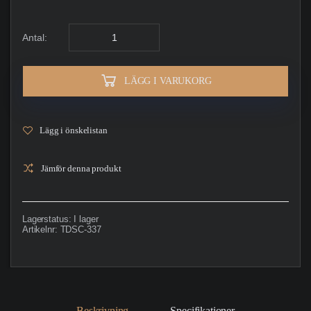
Antal:
LÄGG I VARUKORG
Lägg i önskelistan
Jämför denna produkt
Lagerstatus:
I lager
Artikelnr:
TDSC-337
Beskrivning
Specifikationer