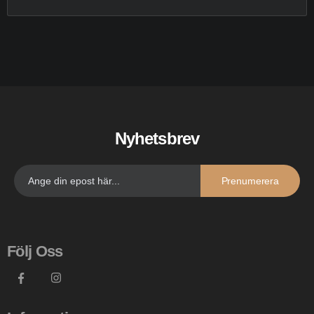
Nyhetsbrev
Prenumerera
Följ Oss