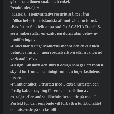
gör installationen snabb och enkel.
Produktdetaljer:
-Material: Högkvalitativt rostfritt stål för lång
hållbarhet och motståndskraft mot väder och rost.
-Passform: Speciellt anpassad för SCANIA R- och S-
serie, säkerställer en exakt passform utan behov av
modifieringar.
-Enkel montering: Monteras snabbt och enkelt med
befintliga fästen – inga specialverktyg eller avancerad
verkstad krävs.
-Design: Slitstark och stilren design som ger ett robust
skydd för fronten samtidigt som den höjer lastbilens
utseende.
-Funktionalitet: Utrustad med 5 extraljusfästen och
färdig kabeldragning för enkel installation av
extraljus eller andra tillbehör, beroende på modell.
Perfekt för den som både vill förbättra funktionalitet
och utseende på sin lastbil!