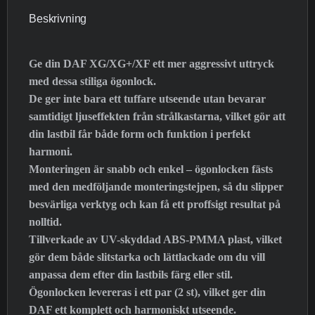
Beskrivning
Ge din DAF XG/XG+/XF ett mer aggressivt uttryck
med dessa stiliga ögonlock.
De ger inte bara ett tuffare utseende utan bevarar
samtidigt ljuseffekten från strålkastarna, vilket gör att
din lastbil får både form och funktion i perfekt
harmoni.
Monteringen är snabb och enkel – ögonlocken fästs
med den medföljande monteringstejpen, så du slipper
besvärliga verktyg och kan få ett proffsigt resultat på
nolltid.
Tillverkade av UV-skyddad ABS-PMMA plast, vilket
gör dem både slitstarka och lättlackade om du vill
anpassa dem efter din lastbils färg eller stil.
Ögonlocken levereras i ett par (2 st), vilket ger din
DAF ett komplett och harmoniskt utseende.