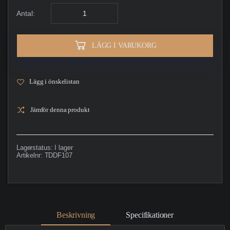
Antal:
LÄGG I VARUKORG
Lägg i önskelistan
Jämför denna produkt
Lagerstatus:
I lager
Artikelnr:
TDDF107
Beskrivning
Specifikationer