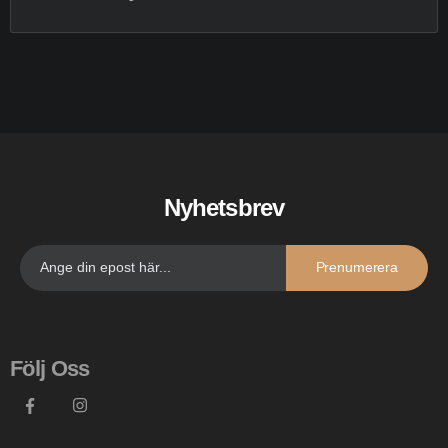
Nyhetsbrev
Prenumerera
Följ Oss