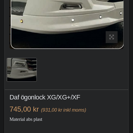
Daf ögonlock XG/XG+/XF
745,00 kr
(931,00 kr inkl moms)
Material abs plast