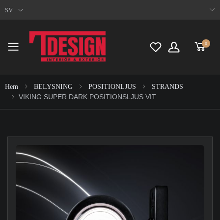
SV
0
Toggle mobile menu
Hem
BELYSNING
POSITIONLJUS
STRANDS
VIKING SUPER DARK POSITIONSLJUS VIT