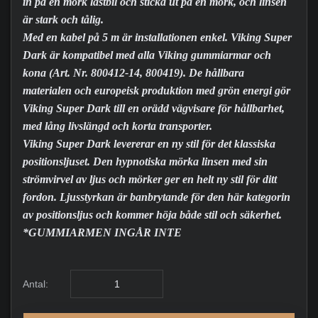
in på en mörk lastbil och sticka ut på en mörk, och linsen
är stark och tålig.
Med en kabel på 5 m är installationen enkel. Viking Super
Dark är kompatibel med alla Viking gummiarmar och
kona (Art. Nr. 800412-14, 800419). De hållbara
materialen och europeisk produktion med grön energi gör
Viking Super Dark till en orädd vägvisare för hållbarhet,
med lång livslängd och korta transporter.
Viking Super Dark levererar en ny stil för det klassiska
positionsljuset. Den hypnotiska mörka linsen med sin
strömvirvel av ljus och mörker ger en helt ny stil för ditt
fordon. Ljusstyrkan är banbrytande för den här kategorin
av positionsljus och kommer höja både stil och säkerhet.
*GUMMIARMEN INGÅR INTE
Antal: