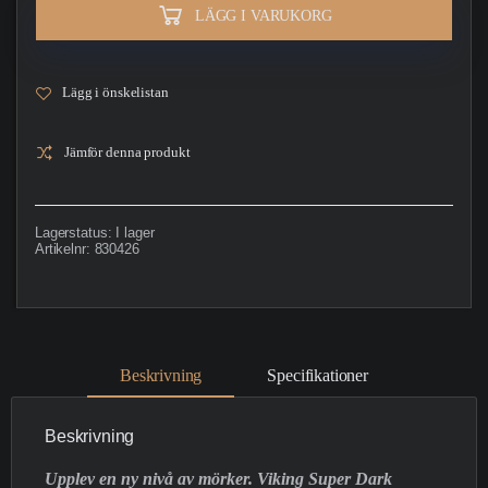
LÄGG I VARUKORG
Lägg i önskelistan
Jämför denna produkt
Lagerstatus:
I lager
Artikelnr:
830426
Beskrivning
Specifikationer
Beskrivning
Upplev en ny nivå av mörker. Viking Super Dark