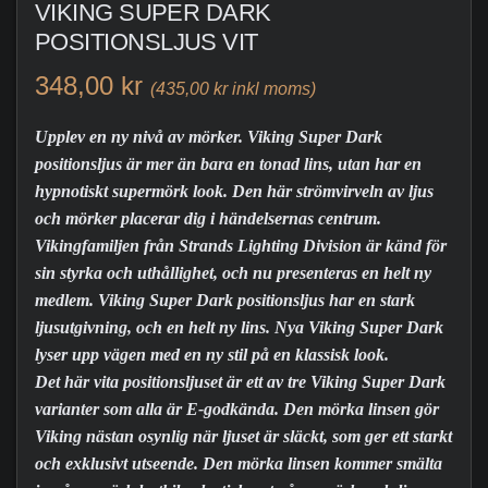
VIKING SUPER DARK
POSITIONSLJUS VIT
348,00 kr
(435,00 kr inkl moms)
Upplev en ny nivå av mörker. Viking Super Dark
positionsljus är mer än bara en tonad lins, utan har en
hypnotiskt supermörk look. Den här strömvirveln av ljus
och mörker placerar dig i händelsernas centrum.
Vikingfamiljen från Strands Lighting Division är känd för
sin styrka och uthållighet, och nu presenteras en helt ny
medlem. Viking Super Dark positionsljus har en stark
ljusutgivning, och en helt ny lins. Nya Viking Super Dark
lyser upp vägen med en ny stil på en klassisk look.
Det här vita positionsljuset är ett av tre Viking Super Dark
varianter som alla är E-godkända. Den mörka linsen gör
Viking nästan osynlig när ljuset är släckt, som ger ett starkt
och exklusivt utseende. Den mörka linsen kommer smälta