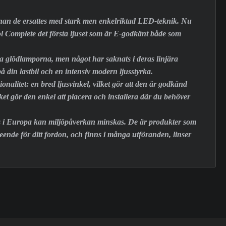
nnan de ersattes med stark men enkelriktad LED-teknik. Nu
 Complete det första ljuset som är E-godkänt både som
a glödlamporna, men något har saknats i deras linjära
å din lastbil och en intensiv modern ljusstyrka.
alitet: en bred ljusvinkel, vilket gör att den är godkänd
t gör den enkel att placera och installera där du behöver
kas i Europa kan miljöpåverkan minskas. De är produkter som
seende för ditt fordon, och finns i många utföranden, linser