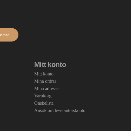
erera
Mitt konto
Mitt konto
Mina ordrar
Mina adresser
Varukorg
Önskelista
Ansök om leverantörskonto