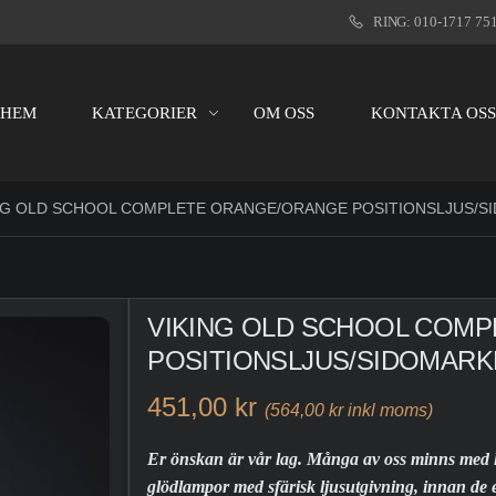
RING: 010-1717 75
HEM
KATEGORIER
OM OSS
KONTAKTA OS
NG OLD SCHOOL COMPLETE ORANGE/ORANGE POSITIONSLJUS/S
VIKING OLD SCHOOL COM
POSITIONSLJUS/SIDOMARK
451,00 kr
(564,00 kr inkl moms)
Er önskan är vår lag. Många av oss minns med l
glödlampor med sfärisk ljusutgivning, innan de