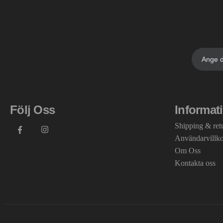
Följ Oss
Informat
Shipping & ret
Användarvillk
Om Oss
Kontakta oss