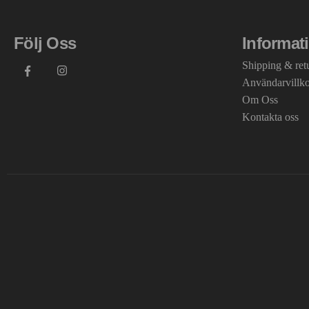
Följ Oss
Informat
Shipping & ret
Användarvillk
Om Oss
Kontakta oss