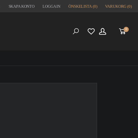
1
SKAPA KONTO
LOGGA IN
ÖNSKELISTA
(0)
VARUKORG
(0)
0
S