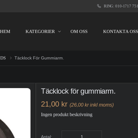
RING: 010-1717 75
HEM
KATEGORIER
OM OSS
KONTAKTA OS
Täcklock För Gummiarm.
DS
Täcklock för gummiarm.
21,00 kr
(26,00 kr inkl moms)
Ingen produkt beskrivning
Antal: