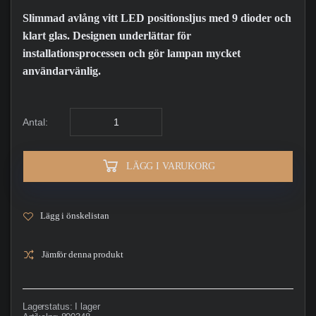
Slimmad avlång vitt LED positionsljus med 9 dioder och
klart glas. Designen underlättar för
installationsprocessen och gör lampan mycket
användarvänlig.
Antal:
LÄGG I VARUKORG
Lägg i önskelistan
Jämför denna produkt
Lagerstatus:
I lager