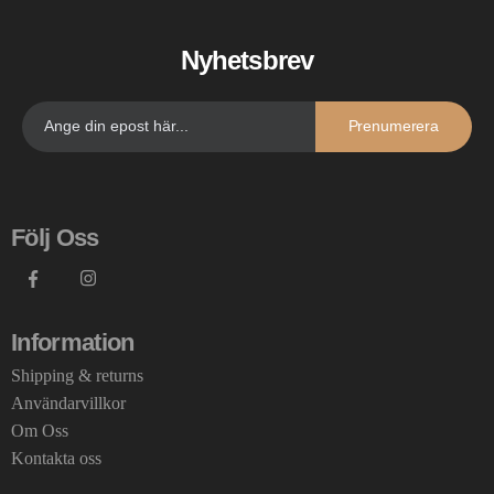
Nyhetsbrev
Prenumerera
Följ Oss
Information
Shipping & returns
Användarvillkor
Om Oss
Kontakta oss