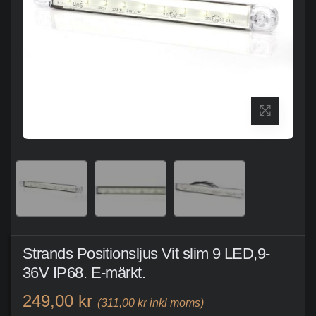
Strands Positionsljus Vit slim 9 LED,9-
36V IP68. E-märkt.
249,00 kr
(311,00 kr inkl moms)