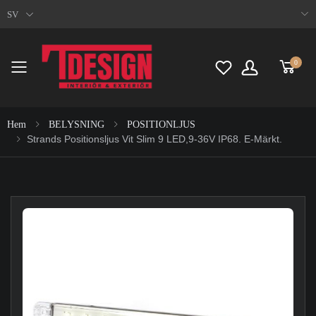
SV
0
Toggle mobile menu
Hem
BELYSNING
POSITIONLJUS
Strands Positionsljus Vit Slim 9 LED,9-36V IP68. E-Märkt.