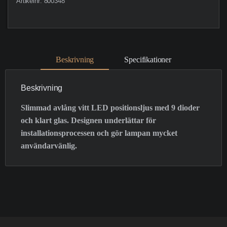
Artikelnr:
800348
Beskrivning
Specifikationer
Beskrivning
Slimmad avlång vitt LED positionsljus med 9 dioder
och klart glas. Designen underlättar för
installationsprocessen och gör lampan mycket
användarvänlig.