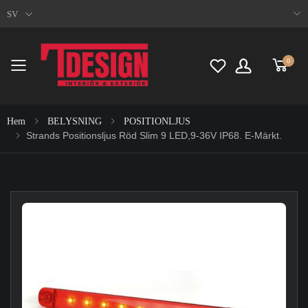
SV
0
Toggle mobile menu
Hem
BELYSNING
POSITIONLJUS
Strands Positionsljus Röd Slim 9 LED,9-36V IP68. E-Märkt.