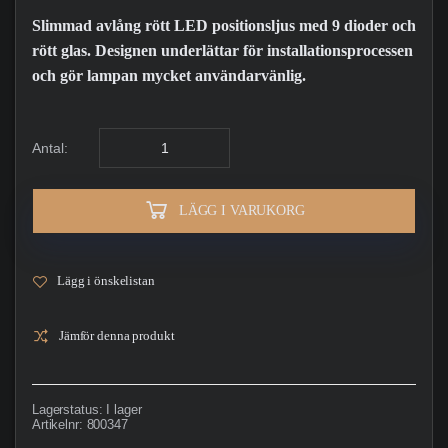
Slimmad avlång rött LED positionsljus med 9 dioder och
rött glas. Designen underlättar för installationsprocessen
och gör lampan mycket användarvänlig.
Antal:
LÄGG I VARUKORG
Lägg i önskelistan
Jämför denna produkt
Lagerstatus:
I lager
Artikelnr:
800347