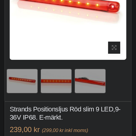
Strands Positionsljus Röd slim 9 LED,9-
36V IP68. E-märkt.
239,00 kr
(299,00 kr inkl moms)