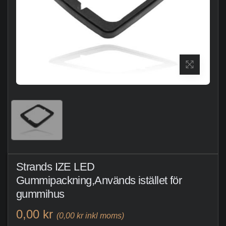
Strands IZE LED
Gummipackning,Används istället för
gummihus
0,00 kr
(0,00 kr inkl moms)