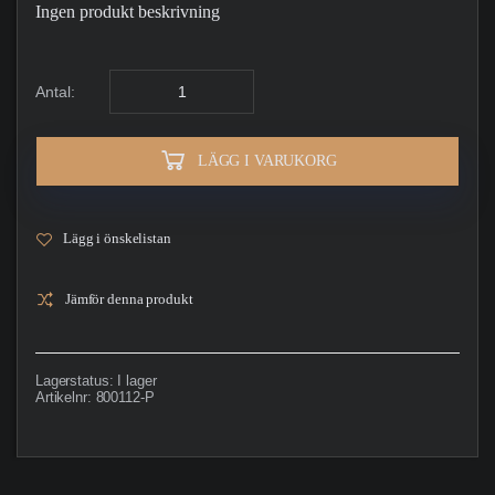
Ingen produkt beskrivning
Antal:
LÄGG I VARUKORG
Lägg i önskelistan
Jämför denna produkt
Lagerstatus:
I lager
Artikelnr:
800112-P