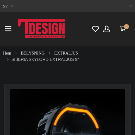
SV
0
Toggle mobile menu
Hem
BELYSNING
EXTRALJUS
SIBERIA SKYLORD EXTRALJUS 9″