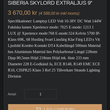
SIBERIA SKYLORD EXTRALJUS 9″
3 670,00 kr
(4 588,00 kr inkl moms)
Specifikationer: Lamptyp LED Volt 10-38V DC Watt 144W
Faktiska lumen Xperience mode: 7025 E-mode: 1213 1
LUX @ Xperience mode:768 E-mode:324 Kelvin 5700 IP-
Klass 69K, 68 Husfärg Svart Linsfärg Klar Färg LED:s Vit
Ljusbild Kombo Kontakt DT4 Kabellängd 500mm Material
hus Aluminium Material lins Polykarbonat Längd 228mm
Djup 80,5mm Höjd 218mm Höjd ink. fäste 233 mm
Diameter 228 E-Godkänd Ja, ECE R148, R149 EMC ECE
R10, CISPR25 Klass 3 Ref 25 Tillverkare Strands Lighting
Division
Antal:
LÄGG I VARUKORG