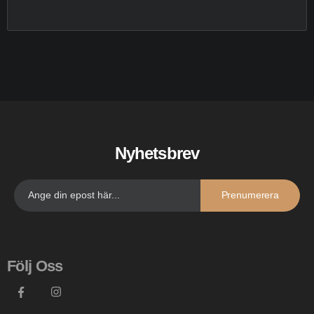
Nyhetsbrev
Prenumerera
Följ Oss