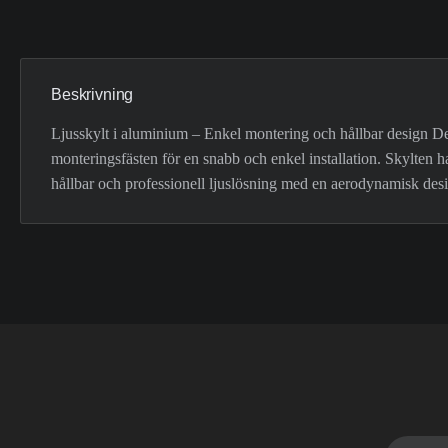
Beskrivning
Ljusskylt i aluminium – Enkel montering och hållbar design Denn
monteringsfästen för en snabb och enkel installation. Skylten h
hållbar och professionell ljuslösning med en aerodynamisk des