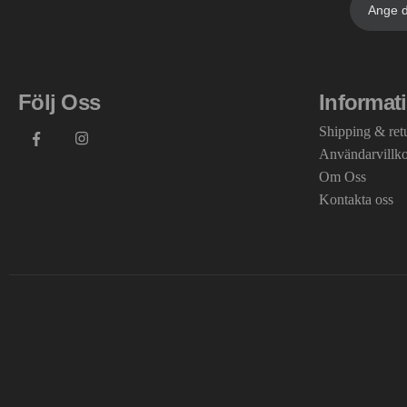
Följ Oss
Informat
Shipping & ret
Användarvillk
Om Oss
Kontakta oss