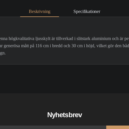
Beskrivning
Specifikationer
a högkvalitativa ljusskylt är tillverkad i slitstark aluminium och är p
ar generösa mått på 116 cm i bredd och 30 cm i höjd, vilket gör den båd
ign.
Nyhetsbrev