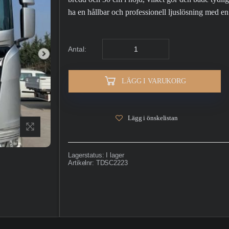
ha en hållbar och professionell ljuslösning med e
Antal:
LÄGG I VARUKORG
Lägg i önskelistan
Lagerstatus:
I lager
Artikelnr:
TDSC2223