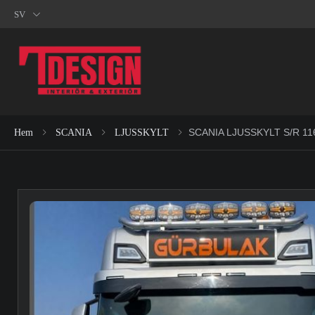
SV
SCANIA LJUSSKYLT S/R 1
Hem
SCANIA
LJUSSKYLT