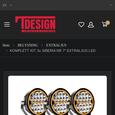
SV
0
Toggle mobile menu
Hem
BELYSNING
EXTRALJUS
KOMPLETT KIT 3x SIBERIA NR 7″ EXTRALJUS LED