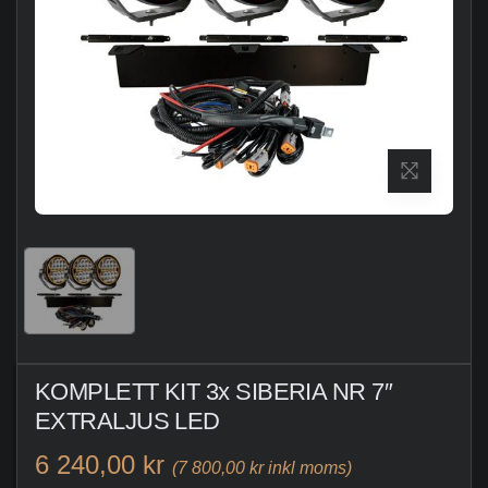
KOMPLETT KIT 3x SIBERIA NR 7″
EXTRALJUS LED
6 240,00 kr
(7 800,00 kr inkl moms)