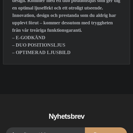
design. Kommer med ett duo positionsljus som ger dig
en optimal ljuseffekt och ett otroligt utseende.
Innovation, design och prestanda som du aldrig har
upplevt förut – kommer dessutom med tryggheten
från vår treåriga funktionsgaranti.
– E-GODKÄND
– DUO POSITIONSLJUS
– OPTIMERAD LJUSBILD
Nyhetsbrev