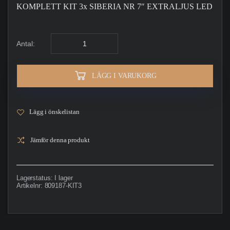
KOMPLETT KIT 3x SIBERIA NR 7″ EXTRALJUS LED
Antal:
LÄGG I VARUKORG
Lägg i önskelistan
Jämför denna produkt
Lagerstatus:
I lager
Artikelnr:
809187-KIT3