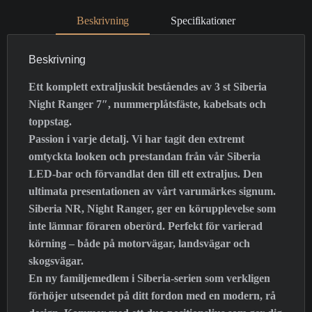
Beskrivning
Specifikationer
Beskrivning
Ett komplett extraljuskit beståendes av 3 st Siberia
Night Ranger 7″, nummerplåtsfäste, kabelsats och
toppstag.
Passion i varje detalj. Vi har tagit den extremt
omtyckta looken och prestandan från vår Siberia
LED-bar och förvandlat den till ett extraljus. Den
ultimata presentationen av vårt varumärkes signum.
Siberia NR, Night Ranger, ger en körupplevelse som
inte lämnar föraren oberörd. Perfekt för varierad
körning – både på motorvägar, landsvägar och
skogsvägar.
En ny familjemedlem i Siberia-serien som verkligen
förhöjer utseendet på ditt fordon med en modern, rå