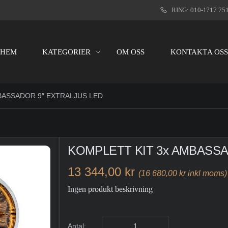
RING: 010-1717 75
HEM
KATEGORIER
OM OSS
KONTAKTA OS
BASSADOR 9″ EXTRALJUS LED
KOMPLETT KIT 3x AMBASSA
13 344,00 kr
(16 680,00 kr inkl moms)
Ingen produkt beskrivning
Antal: