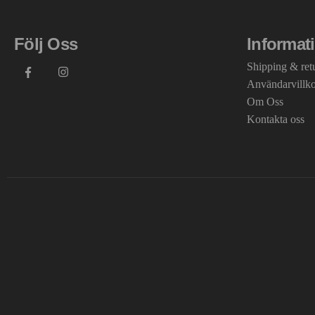
Följ Oss
Informat
Shipping & ret
Användarvillk
Om Oss
Kontakta oss