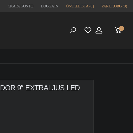
1
SKAPA KONTO
LOGGA IN
ÖNSKELISTA
(0)
VARUKORG
(0)
0
S
DOR 9″ EXTRALJUS LED