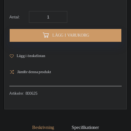
Antal:
LÄGG I VARUKORG
Lägg i önskelistan
Jämför denna produkt
Artikelnr:
800625
Beskrivning
Specifikationer