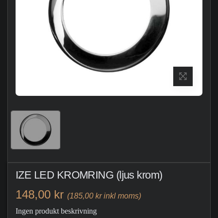
IZE LED KROMRING (ljus krom)
148,00 kr
(185,00 kr inkl moms)
Ingen produkt beskrivning