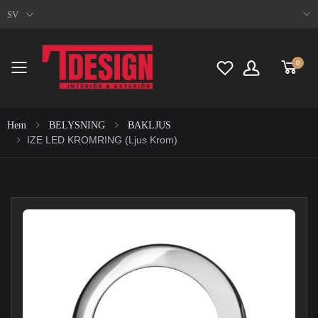
SV
0
Toggle mobile menu
Hem
BELYSNING
BAKLJUS
IZE LED KROMRING (ljus Krom)