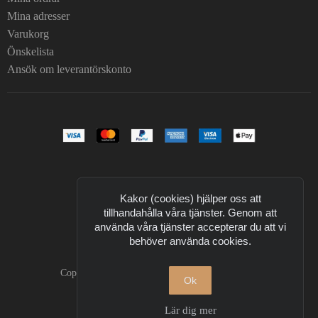
Mina adresser
Varukorg
Önskelista
Ansök om leverantörskonto
Kakor (cookies) hjälper oss att
tillhandahålla våra tjänster. Genom att
använda våra tjänster accepterar du att vi
behöver använda cookies.
Copyright © 2026 T Design. All Rights Reserved.
Ok
Powered by
nopCommerce
Lär dig mer