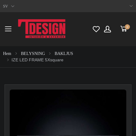
SV
0
Toggle mobile menu
Hem
BELYSNING
BAKLJUS
IZE LED FRAME 5Xsquare