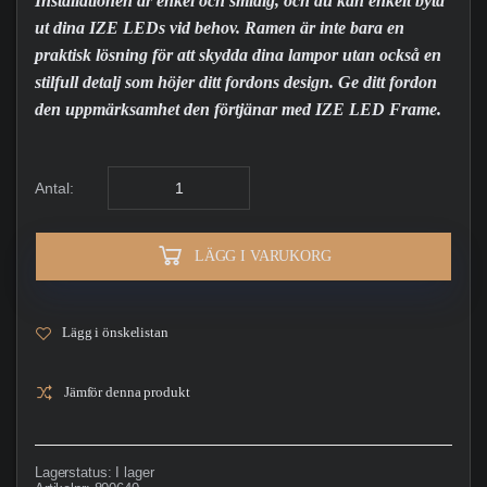
Installationen är enkel och smidig, och du kan enkelt byta
ut dina IZE LEDs vid behov. Ramen är inte bara en
praktisk lösning för att skydda dina lampor utan också en
stilfull detalj som höjer ditt fordons design. Ge ditt fordon
den uppmärksamhet den förtjänar med IZE LED Frame.
Antal:
LÄGG I VARUKORG
Lägg i önskelistan
Jämför denna produkt
Lagerstatus:
I lager