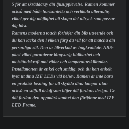
5 för att skräddarsy din ljusupplevelse. Ramen kommer
också med både horisontella och vertikala alternativ,
vilket ger dig möjlighet att skapa det uttryck som passar
dig bäst.
Ramens moderna touch förhöjer din bils utseende och
du kan lacka den i vilken färg du vill för att matcha din
personliga stil. Den är tillverkad av högkvalitativ ABS-
plast vilket garanterar långvarig hållbarhet och
motståndskraft mot väder och temperaturskillnader.
Installationen är enkel och smidig, och du kan enkelt
byta ut dina IZE LEDs vid behov. Ramen är inte bara
en praktisk lösning för att skydda dina lampor utan
också en stilfull detalj som höjer ditt fordons design. Ge
ditt fordon den uppmärksamhet den förtjänar med IZE
LED Frame.