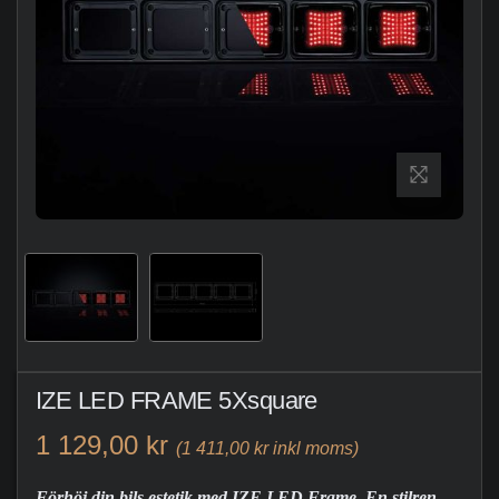
IZE LED FRAME 5Xsquare
1 129,00 kr
(1 411,00 kr inkl moms)
Förhöj din bils estetik med IZE LED Frame. En stilren