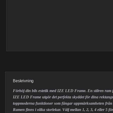
Beskrivning
Förhöj din bils estetik med IZE LED Frame. En stilren ram f
IZE LED Frame utgör det perfekta skyddet för dina rektang
toppmoderna funktioner som fångar uppmärksamheten från varje
Ramen finns i olika storlekar. Välj mellan 1, 2, 3, 4 eller 5 