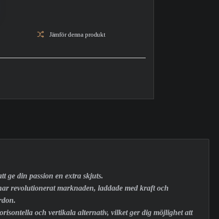
Jämför denna produkt
 ge din passion en extra skjuts.
har revolutionerat marknaden, laddade med kraft och
rdon.
sontella och vertikala alternativ, vilket ger dig möjlighet att