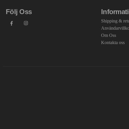
Följ Oss
Informat
Shipping & ret
Användarvillk
Om Oss
Kontakta oss