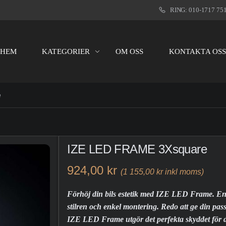
RING: 010-1717 75
HEM
KATEGORIER
OM OSS
KONTAKTA OS
e
IZE LED FRAME 3Xsquare
924,00 kr
(1 155,00 kr inkl moms)
Förhöj din bils estetik med IZE LED Frame. En
stilren och enkel montering. Redo att ge din pass
IZE LED Frame utgör det perfekta skyddet för