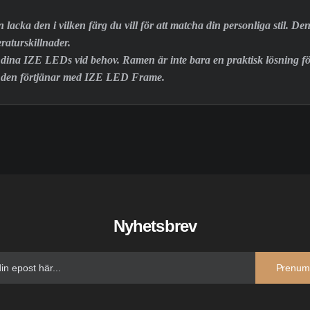
cka den i vilken färg du vill för att matcha din personliga stil. Den 
raturskillnader.
t dina IZE LEDs vid behov. Ramen är inte bara en praktisk lösning för
et den förtjänar med IZE LED Frame.
Nyhetsbrev
Prenum