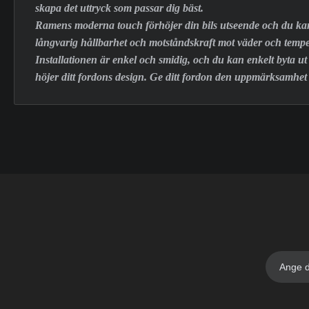
skapa det uttryck som passar dig bäst.
Ramens moderna touch förhöjer din bils utseende och du kan la
långvarig hållbarhet och motståndskraft mot väder och tempe
Installationen är enkel och smidig, och du kan enkelt byta u
höjer ditt fordons design. Ge ditt fordon den uppmärksamh