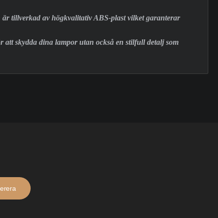
är tillverkad av högkvalitativ ABS-plast vilket garanterar
 att skydda dina lampor utan också en stilfull detalj som
erera