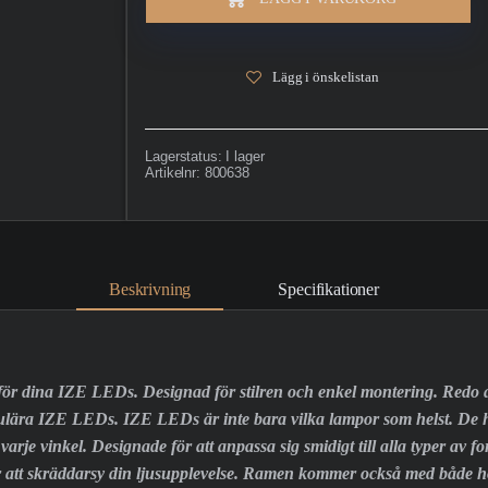
Lägg i önskelistan
Lagerstatus:
I lager
Artikelnr:
800638
Beskrivning
Specifikationer
ör dina IZE LEDs. Designad för stilren och enkel montering. Redo att
ulära IZE LEDs. IZE LEDs är inte bara vilka lampor som helst. De 
 vinkel. Designade för att anpassa sig smidigt till alla typer av fo
för att skräddarsy din ljusupplevelse. Ramen kommer också med både hori