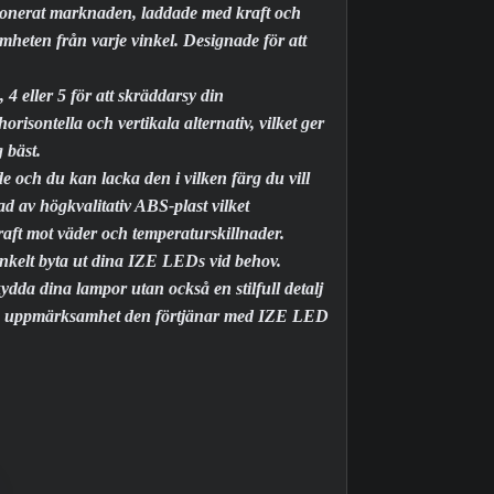
tionerat marknaden, laddade med kraft och
eten från varje vinkel. Designade för att
 4 eller 5 för att skräddarsy din
sontella och vertikala alternativ, vilket ger
 bäst.
 och du kan lacka den i vilken färg du vill
kad av högkvalitativ ABS-plast vilket
aft mot väder och temperaturskillnader.
enkelt byta ut dina IZE LEDs vid behov.
ydda dina lampor utan också en stilfull detalj
 den uppmärksamhet den förtjänar med IZE LED