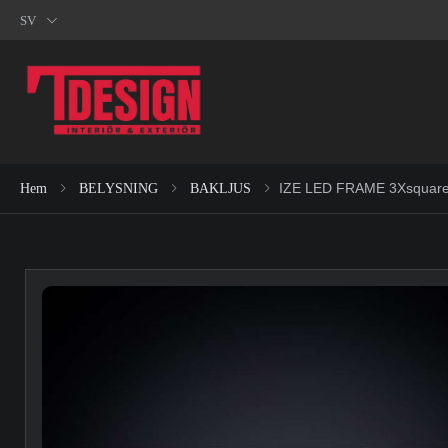
SV
IZE LED FRAME 3Xsquar
Hem
BELYSNING
BAKLJUS