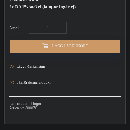
2x BA15s sockel (lampor ingår ej).
Antal:
LÄGG I VARUKORG
Lägg i önskelistan
Jämför denna produkt
Lagerstatus:
I lager
Artikelnr:
800070