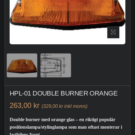
HPL-01 DOUBLE BURNER ORANGE
263,00 kr
(329,00 kr inkl moms)
Double burner med orange glas – en riktigt populär
positionslampa/stylinglampa som man oftast monterar i
lastbilens front.