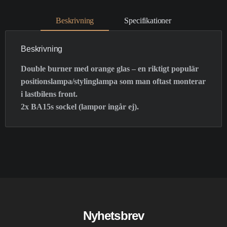
Beskrivning
Specifikationer
Beskrivning
Double burner med orange glas – en riktigt populär
positionslampa/stylinglampa som man oftast monterar
i lastbilens front.
2x BA15s sockel (lampor ingår ej).
Nyhetsbrev