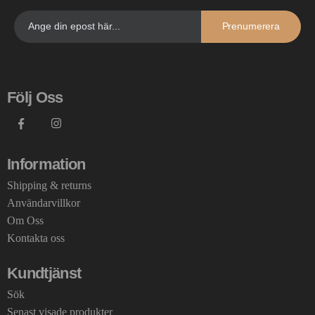
Prenumerera
Följ Oss
Information
Shipping & returns
Användarvillkor
Om Oss
Kontakta oss
Kundtjänst
Sök
Senast visade produkter