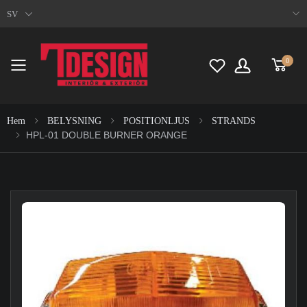
SV
0
Toggle mobile menu
Hem
BELYSNING
POSITIONLJUS
STRANDS
HPL-01 DOUBLE BURNER ORANGE