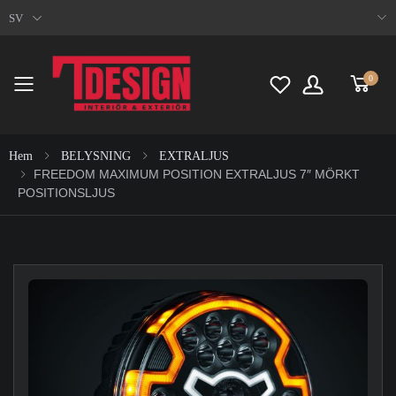
SV
0
Toggle mobile menu
Hem
BELYSNING
EXTRALJUS
FREEDOM MAXIMUM POSITION EXTRALJUS 7″ MÖRKT
POSITIONSLJUS