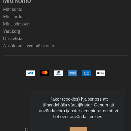
Mitt konto
Mitt konto
Mina ordrar
Mina adresser
Varukorg
Önskelista
Ansök om leverantörskonto
Kakor (cookies) hjälper oss att
tillhandahålla våra tjänster. Genom att
använda våra tjänster accepterar du att vi
behöver använda cookies.
Copyright © 2026 T Design. All Rights Reserved.