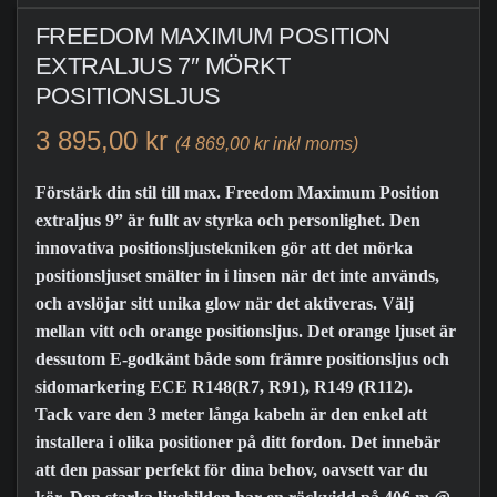
FREEDOM MAXIMUM POSITION
EXTRALJUS 7″ MÖRKT
POSITIONSLJUS
3 895,00 kr
(4 869,00 kr inkl moms)
Förstärk din stil till max. Freedom Maximum Position
extraljus 9” är fullt av styrka och personlighet. Den
innovativa positionsljustekniken gör att det mörka
positionsljuset smälter in i linsen när det inte används,
och avslöjar sitt unika glow när det aktiveras. Välj
mellan vitt och orange positionsljus. Det orange ljuset är
dessutom E-godkänt både som främre positionsljus och
sidomarkering ECE R148(R7, R91), R149 (R112).
Tack vare den 3 meter långa kabeln är den enkel att
installera i olika positioner på ditt fordon. Det innebär
att den passar perfekt för dina behov, oavsett var du