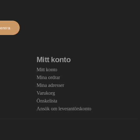
erera
Mitt konto
Mitt konto
Mina ordrar
Mina adresser
Varukorg
Önskelista
Ansök om leverantörskonto