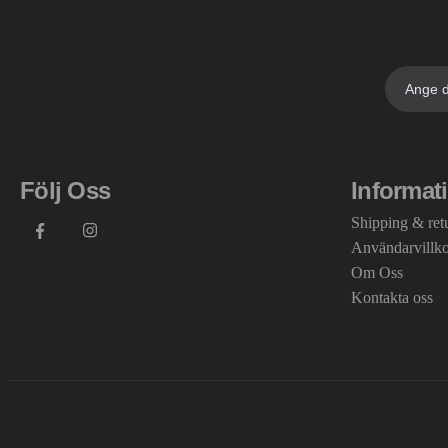
Följ Oss
Informat
Shipping & ret
Användarvillk
Om Oss
Kontakta oss