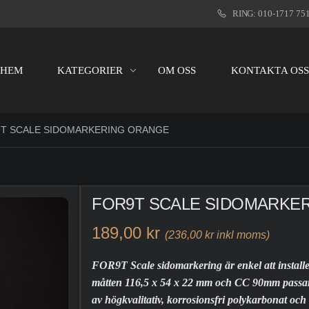
RING: 010-1717 75
HEM
KATEGORIER
OM OSS
KONTAKTA OS
T SCALE SIDOMARKERING ORANGE
FOR9T SCALE SIDOMARKE
189,00 kr
(236,00 kr inkl moms)
FOR9T Scale sidomarkering är enkel att install
måtten 116,5 x 54 x 22 mm och CC 90mm passar de
av högkvalitativ, korrosionsfri polykarbonat och