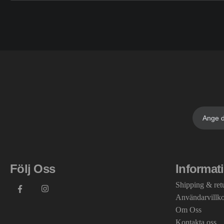
Följ Oss
Informat
Shipping & ret
Användarvillk
Om Oss
Kontakta oss