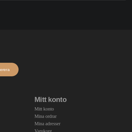
erera
Mitt konto
Mitt konto
Mina ordrar
Mina adresser
Varukorg