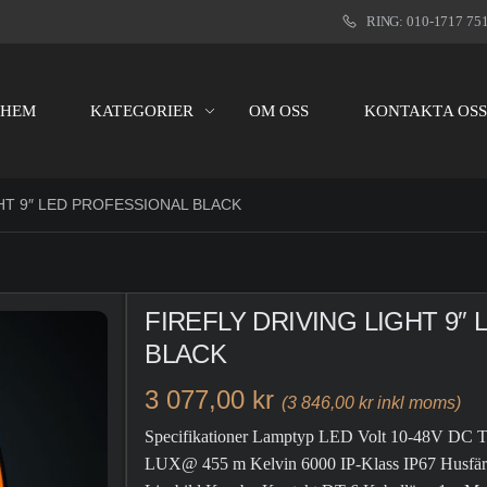
RING: 010-1717 75
HEM
KATEGORIER
OM OSS
KONTAKTA OS
HT 9″ LED PROFESSIONAL BLACK
FIREFLY DRIVING LIGHT 9″
BLACK
3 077,00 kr
(3 846,00 kr inkl moms)
Specifikationer Lamptyp LED Volt 10-48V DC Te
LUX@ 455 m Kelvin 6000 IP-Klass IP67 Husfärg 