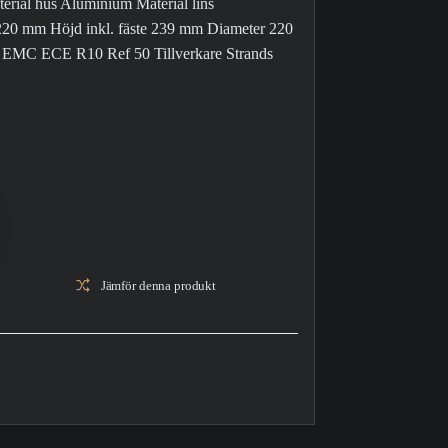
rial hus Aluminium Material lins
0 mm Höjd inkl. fäste 239 mm Diameter 220
MC ECE R10 Ref 50 Tillverkare Strands
Jämför denna produkt