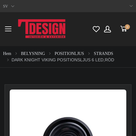
SV
0
Toggle mobile menu
Hem
BELYSNING
POSITIONLJUS
STRANDS
DARK KNIGHT VIKING POSITIONSLJUS 6 LED,RÖD