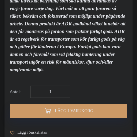
alltid utvecklat belysning som ska kunna användas av
varje förare varje dag. Vårt mål är att göra föraren så
säker, bekväm och fokuserad som möjligt under pågående
arbete. Denna produkt är ADR-godkänd vilket innebär att
den får monteras på fordon som fraktar farligt gods. ADR
är ett regelverk för transporter som kör farligt gods på väg
och gäller för länderna i Europa. Farligt gods kan vara
ämnen och föremål som vid felaktig hantering under
transport utgör en risk för människor, djur och/eller
omgivande miljö.
Antal:
LÄGG I VARUKORG
Lägg i önskelistan