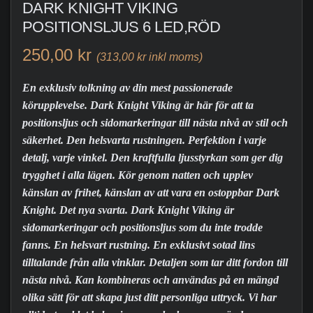
DARK KNIGHT VIKING
POSITIONSLJUS 6 LED,RÖD
250,00 kr
(313,00 kr inkl moms)
En exklusiv tolkning av din mest passionerade
körupplevelse. Dark Knight Viking är här för att ta
positionsljus och sidomarkeringar till nästa nivå av stil och
säkerhet. Den helsvarta rustningen. Perfektion i varje
detalj, varje vinkel. Den kraftfulla ljusstyrkan som ger dig
trygghet i alla lägen. Kör genom natten och upplev
känslan av frihet, känslan av att vara en ostoppbar Dark
Knight. Det nya svarta. Dark Knight Viking är
sidomarkeringar och positionsljus som du inte trodde
fanns. En helsvart rustning. En exklusivt sotad lins
tilltalande från alla vinklar. Detaljen som tar ditt fordon till
nästa nivå. Kan kombineras och användas på en mängd
olika sätt för att skapa just ditt personliga uttryck. Vi har