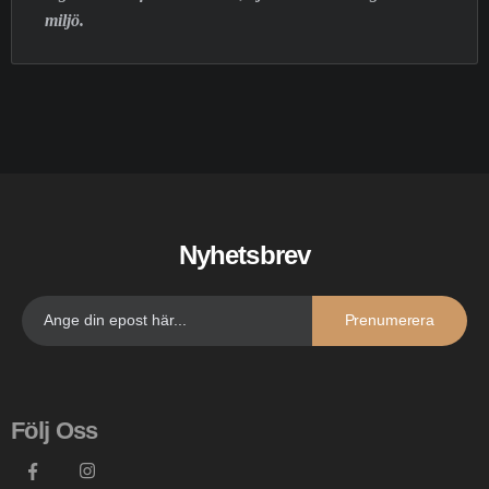
miljö.
Nyhetsbrev
Prenumerera
Följ Oss