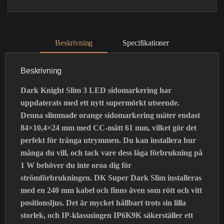
Beskrivning
Specifikationer
Beskrivning
Dark Knight Slim 3 LED sidomarkering har
uppdaterats med ett nytt supermörkt utseende.
Denna slimmade orange sidomarkering mäter endast
84×10,4×24 mm med CC-mått 61 mm, vilket gör det
perfekt för trånga utrymmen. Du kan installera hur
många du vill, och tack vare dess låga förbrukning på
1 W behöver du inte oroa dig för
strömförbrukningen. DK Super Dark Slim installeras
med en 240 mm kabel och finns även som rött och vitt
positionsljus. Det är mycket hållbart trots sin lilla
storlek, och IP-klassningen IP6K9K säkerställer ett