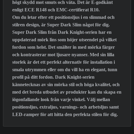
högt skydd mot smuts och väta. Det är E-godkänt
enligt ECE R148 och EMC-certifierat R10.
Om du letar efter ett positionsljus i en slimmad och
stilren design, är Super Dark Slim något för dig.
Super Dark Slim från Dark Knight-serien har en
uppdaterad mörk lins som höjer utseendet på vilket
fordon som helst. Det smälter in med mörka färger
och kontrasterar mot ljusare nyanser. Med sin lilla
storlek är det ett perfekt alternativ för installation i
smala utrymmen eller om du vill ha en elegant, tunn
profil på ditt fordon. Dark Knight-serien
kännetecknas av sin mörka stil och höga kvalitet, och
med det breda utbudet av produkter kan du skapa en
iögonfallande look från varje vinkel. Välj mellan
positionsljus, extraljus, varnings- och arbetsljus samt
LED-ramper för att hitta den perfekta stilen för dig.