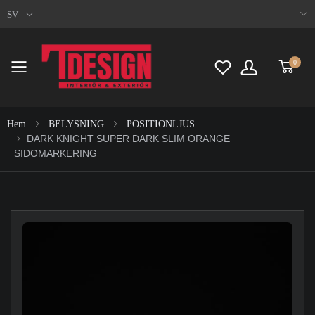
SV
0
Toggle mobile menu
Hem
BELYSNING
POSITIONLJUS
DARK KNIGHT SUPER DARK SLIM ORANGE
SIDOMARKERING