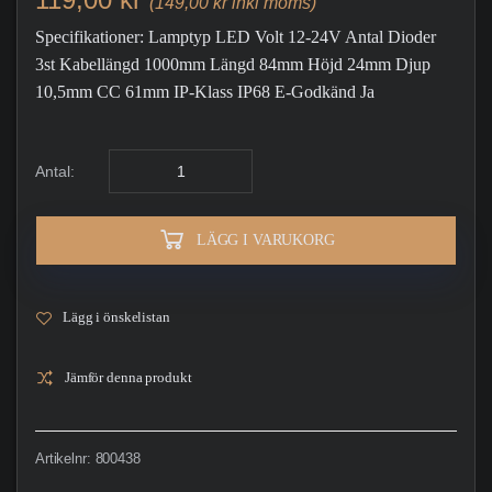
(149,00 kr inkl moms)
Specifikationer: Lamptyp LED Volt 12-24V Antal Dioder
3st Kabellängd 1000mm Längd 84mm Höjd 24mm Djup
10,5mm CC 61mm IP-Klass IP68 E-Godkänd Ja
Antal:
LÄGG I VARUKORG
Lägg i önskelistan
Jämför denna produkt
Artikelnr:
800438