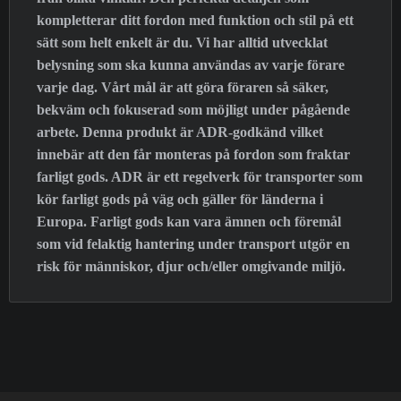
kompletterar ditt fordon med funktion och stil på ett
sätt som helt enkelt är du. Vi har alltid utvecklat
belysning som ska kunna användas av varje förare
varje dag. Vårt mål är att göra föraren så säker,
bekväm och fokuserad som möjligt under pågående
arbete. Denna produkt är ADR-godkänd vilket
innebär att den får monteras på fordon som fraktar
farligt gods. ADR är ett regelverk för transporter som
kör farligt gods på väg och gäller för länderna i
Europa. Farligt gods kan vara ämnen och föremål
som vid felaktig hantering under transport utgör en
risk för människor, djur och/eller omgivande miljö.