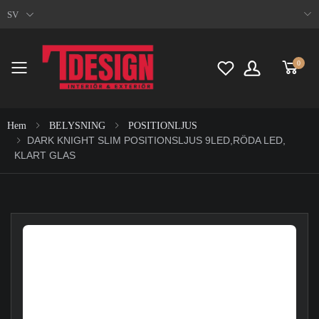
SV
0
Toggle mobile menu
Hem
BELYSNING
POSITIONLJUS
DARK KNIGHT SLIM POSITIONSLJUS 9LED,RÖDA LED,
KLART GLAS