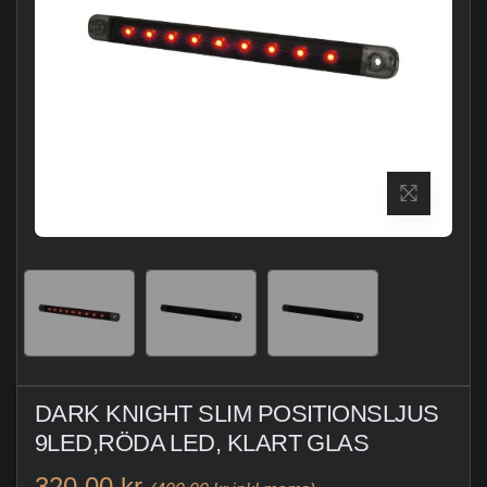
DARK KNIGHT SLIM POSITIONSLJUS
9LED,RÖDA LED, KLART GLAS
320,00 kr