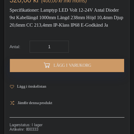
(400,00 kr inkl moms)
Specifikationer: Lamptyp LED Volt 12-24V Antal Dioder
9st Kabellängd 1000mm Längd 238mm Höjd 10,4mm Djup
20,6mm CC 213,4mm IP-Klass IP68 E-Godkänd Ja
Antal:
LÄGG I VARUKORG
Lägg i önskelistan
Jämför denna produkt
Lagerstatus:
I lager
Artikelnr:
800333