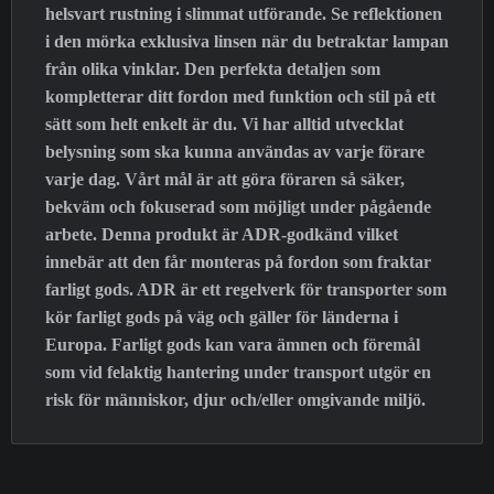
helsvart rustning i slimmat utförande. Se reflektionen
i den mörka exklusiva linsen när du betraktar lampan
från olika vinklar. Den perfekta detaljen som
kompletterar ditt fordon med funktion och stil på ett
sätt som helt enkelt är du. Vi har alltid utvecklat
belysning som ska kunna användas av varje förare
varje dag. Vårt mål är att göra föraren så säker,
bekväm och fokuserad som möjligt under pågående
arbete. Denna produkt är ADR-godkänd vilket
innebär att den får monteras på fordon som fraktar
farligt gods. ADR är ett regelverk för transporter som
kör farligt gods på väg och gäller för länderna i
Europa. Farligt gods kan vara ämnen och föremål
som vid felaktig hantering under transport utgör en
risk för människor, djur och/eller omgivande miljö.