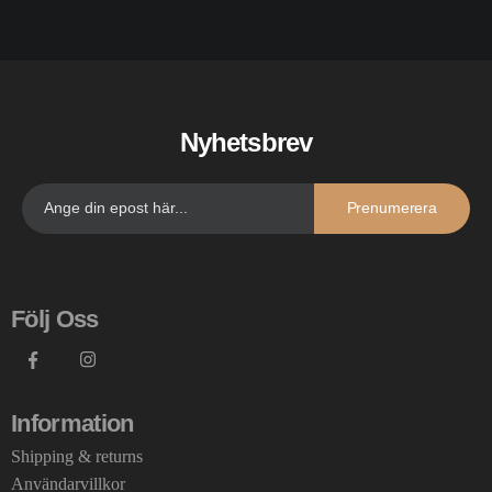
Nyhetsbrev
Prenumerera
Följ Oss
Information
Shipping & returns
Användarvillkor