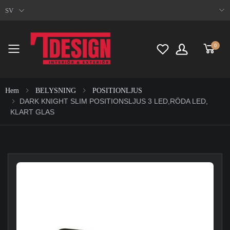
SV
0
Toggle mobile menu
Hem
BELYSNING
POSITIONLJUS
DARK KNIGHT SLIM POSITIONSLJUS 3 LED,RÖDA LED,
KLART GLAS