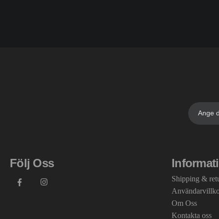
Följ Oss
Informat
Shipping & ret
Användarvillk
Om Oss
Kontakta oss