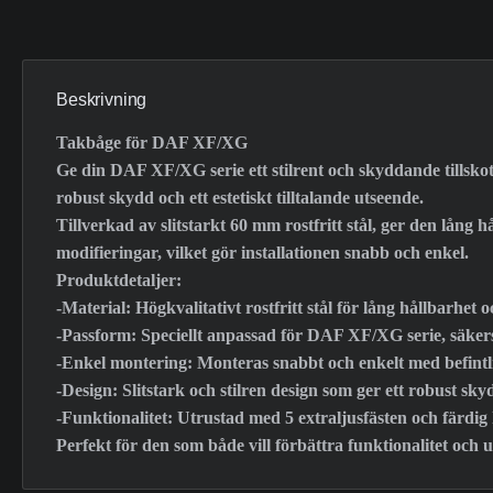
Beskrivning
Takbåge för DAF XF/XG
Ge din DAF XF/XG serie ett stilrent och skyddande tillskot
robust skydd och ett estetiskt tilltalande utseende.
Tillverkad av slitstarkt 60 mm rostfritt stål, ger den lån
modifieringar, vilket gör installationen snabb och enkel.
Produktdetaljer:
-Material: Högkvalitativt rostfritt stål för lång hållbarhet
-Passform: Speciellt anpassad för DAF XF/XG serie, säkers
-Enkel montering: Monteras snabbt och enkelt med befintli
-Design: Slitstark och stilren design som ger ett robust sky
-Funktionalitet: Utrustad med 5 extraljusfästen och färdig 
Perfekt för den som både vill förbättra funktionalitet och ut