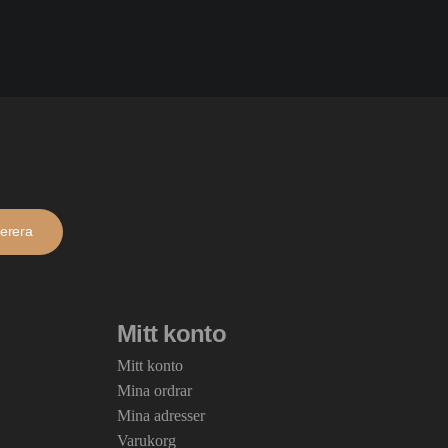
erera
Mitt konto
Mitt konto
Mina ordrar
Mina adresser
Varukorg