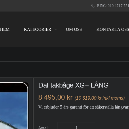
RING: 010-1717 75
HEM
KATEGORIER
OM OSS
KONTAKTA OS
Daf takbåge XG+ LÅNG
8 495,00 kr
(10 619,00 kr inkl moms)
Vi erbjuder 5 års garanti för att säkerställa långvar
Antal: