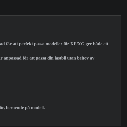
nad för att perfekt passa modeller för XF/XG ger både ett
r anpassad för att passa din lastbil utan behov av
hör, beroende på modell.