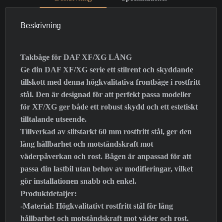
Beskrivning
Takbåge för DAF XF/XG LÅNG
Ge din DAF XF/XG serie ett stilrent och skyddande
tillskott med denna högkvalitativa frontbåge i rostfritt
stål. Den är designad för att perfekt passa modeller
för XF/XG ger både ett robust skydd och ett estetiskt
tilltalande utseende.
Tillverkad av slitstarkt 60 mm rostfritt stål, ger den
lång hållbarhet och motståndskraft mot
väderpåverkan och rost. Bågen är anpassad för att
passa din lastbil utan behov av modifieringar, vilket
gör installationen snabb och enkel.
Produktdetaljer:
-Material: Högkvalitativt rostfritt stål för lång
hållbarhet och motståndskraft mot väder och rost.