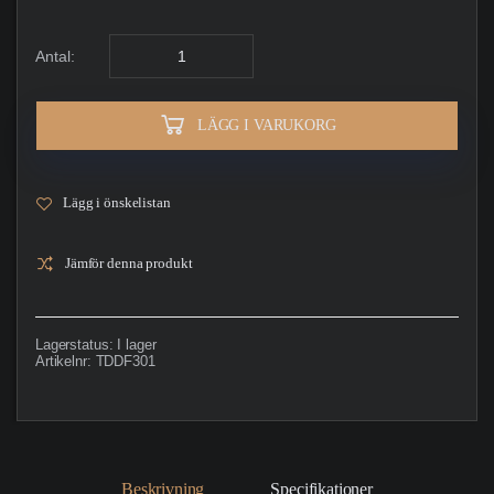
Antal:
LÄGG I VARUKORG
Lägg i önskelistan
Jämför denna produkt
Lagerstatus:
I lager
Artikelnr:
TDDF301
Beskrivning
Specifikationer