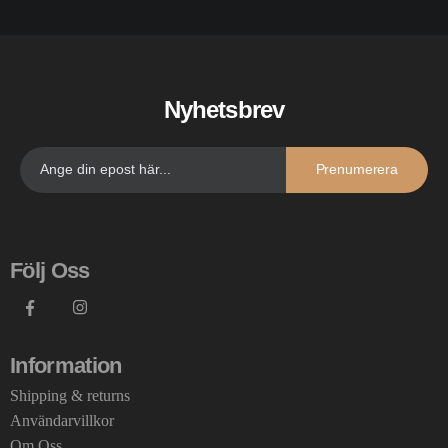
Nyhetsbrev
Prenumerera
Följ Oss
Information
Shipping & returns
Användarvillkor
Om Oss