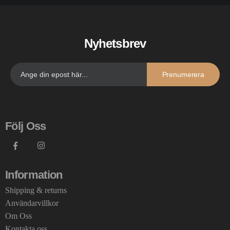
Nyhetsbrev
Prenumerera
Följ Oss
Information
Shipping & returns
Användarvillkor
Om Oss
Kontakta oss