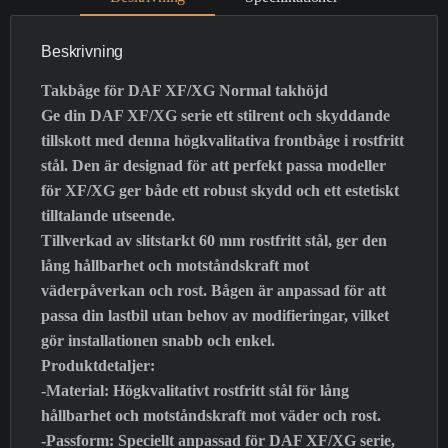
Beskrivning
Takbåge för DAF XF/XG Normal takhöjd
Ge din DAF XF/XG serie ett stilrent och skyddande
tillskott med denna högkvalitativa frontbåge i rostfritt
stål. Den är designad för att perfekt passa modeller
för XF/XG ger både ett robust skydd och ett estetiskt
tilltalande utseende.
Tillverkad av slitstarkt 60 mm rostfritt stål, ger den
lång hållbarhet och motståndskraft mot
väderpåverkan och rost. Bågen är anpassad för att
passa din lastbil utan behov av modifieringar, vilket
gör installationen snabb och enkel.
Produktdetaljer:
-Material: Högkvalitativt rostfritt stål för lång
hållbarhet och motståndskraft mot väder och rost.
-Passform: Speciellt anpassad för DAF XF/XG serie,