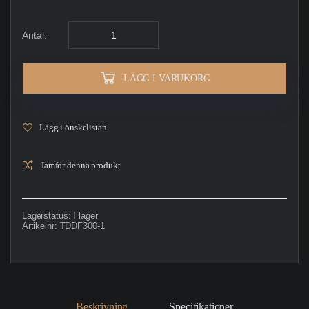
Antal:
LÄGG I VARUKORG
Lägg i önskelistan
Jämför denna produkt
Lagerstatus:
I lager
Artikelnr:
TDDF300-1
Beskrivning
Specifikationer