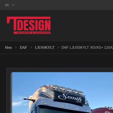
SV
DAF LJUSSKYLT XG/XG+ 120X
Hem
DAF
LJUSSKYLT