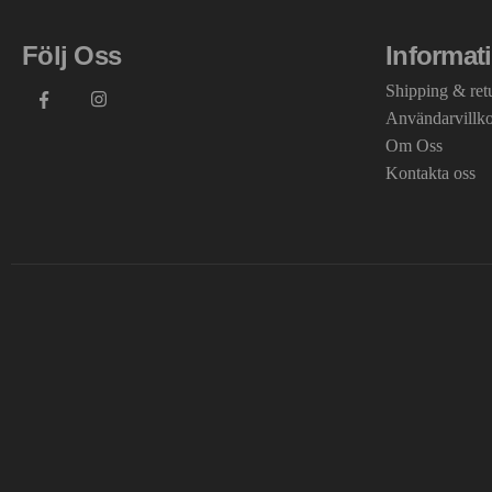
Följ Oss
Informat
Shipping & ret
Användarvillk
Om Oss
Kontakta oss