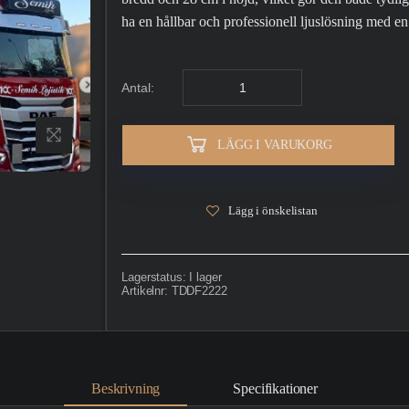
ha en hållbar och professionell ljuslösning med e
Antal:
LÄGG I VARUKORG
Lägg i önskelistan
Lagerstatus:
I lager
Artikelnr:
TDDF2222
Beskrivning
Specifikationer