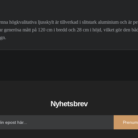
a högkvalitativa ljusskylt är tillverkad i slitstark aluminium och är p
ar generösa mått på 120 cm i bredd och 28 cm i höjd, vilket gör den båd
ign.
Nyhetsbrev
Prenum