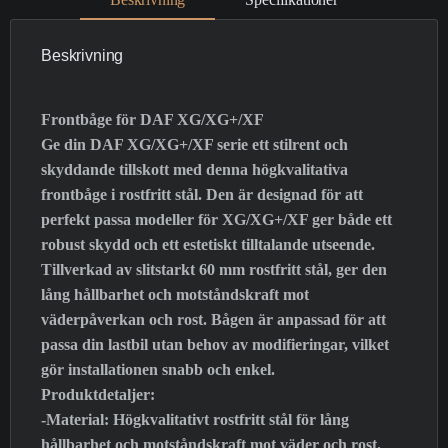
Beskrivning
Frontbåge för DAF XG/XG+/XF
Ge din DAF XG/XG+/XF serie ett stilrent och
skyddande tillskott med denna högkvalitativa
frontbåge i rostfritt stål. Den är designad för att
perfekt passa modeller för XG/XG+/XF ger både ett
robust skydd och ett estetiskt tilltalande utseende.
Tillverkad av slitstarkt 60 mm rostfritt stål, ger den
lång hållbarhet och motståndskraft mot
väderpåverkan och rost. Bågen är anpassad för att
passa din lastbil utan behov av modifieringar, vilket
gör installationen snabb och enkel.
Produktdetaljer:
-Material: Högkvalitativt rostfritt stål för lång
hållbarhet och motståndskraft mot väder och rost.