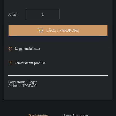
Antal:
LÄGG I VARUKORG
Lägg i önskelistan
Jämför denna produkt
Lagerstatus:
I lager
Artikelnr:
TDDF302
Beskrivning
Specifikationer