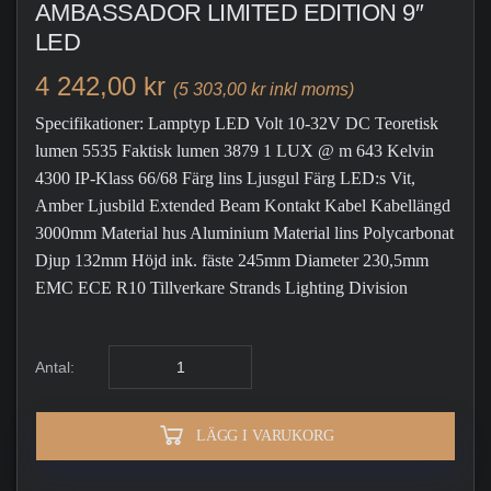
AMBASSADOR LIMITED EDITION 9″
LED
4 242,00 kr
(5 303,00 kr inkl moms)
Specifikationer: Lamptyp LED Volt 10-32V DC Teoretisk
lumen 5535 Faktisk lumen 3879 1 LUX @ m 643 Kelvin
4300 IP-Klass 66/68 Färg lins Ljusgul Färg LED:s Vit,
Amber Ljusbild Extended Beam Kontakt Kabel Kabellängd
3000mm Material hus Aluminium Material lins Polycarbonat
Djup 132mm Höjd ink. fäste 245mm Diameter 230,5mm
EMC ECE R10 Tillverkare Strands Lighting Division
Antal:
LÄGG I VARUKORG