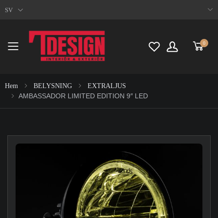
SV
0
Toggle mobile menu
Hem
BELYSNING
EXTRALJUS
AMBASSADOR LIMITED EDITION 9″ LED